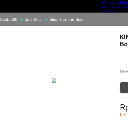
Aksesoris & Elek
Ban, Velg, Oli & 
Kendaraan
Sbobet88
Judi Bola
Situs Taruhan Bola
KI
Bo
Mere
Rp
Rp 